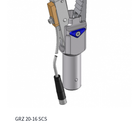
GRZ 20-16 SCS