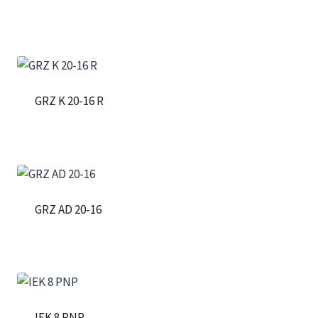
GRZ K 20-16 R
GRZ AD 20-16
IEK 8 PNP