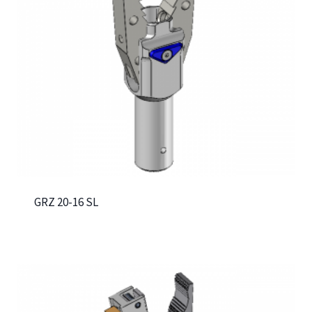
GRZ 20-16 SL