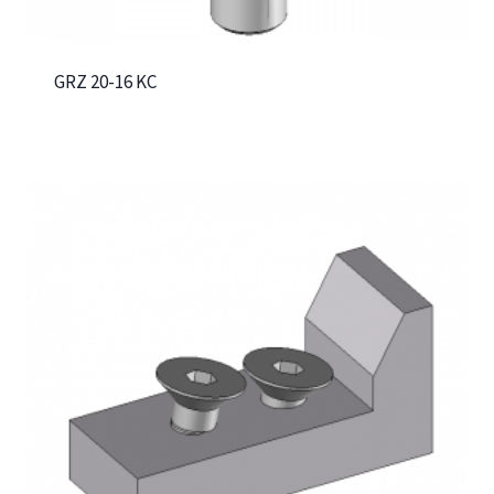
GRZ 20-16 KC