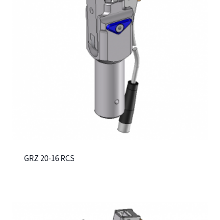
GRZ 20-16 RCS