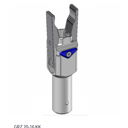
GRZ 20-16 KK