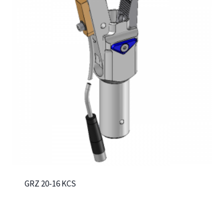
GRZ 20-16 KCS