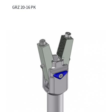
GRZ 20-16 PK