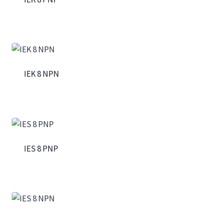
IEK 8 NPN
IES 8 PNP