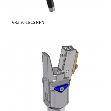
GRZ 20-16 CS NPN