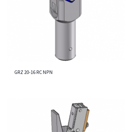
GRZ 20-16 RC NPN