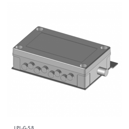
LPL-G-S 8