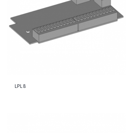
LPL 8