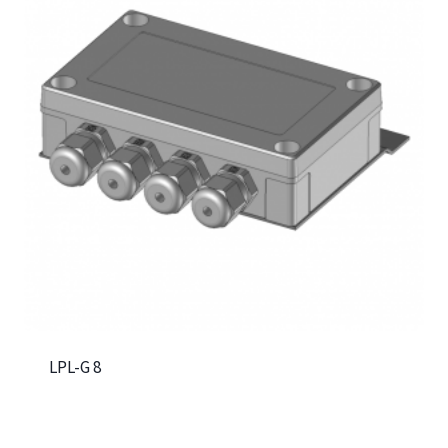
LPL-G 8