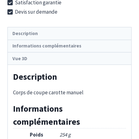
Satisfaction garantie
10
Devis sur demande
HR
Description
Informations complémentaires
Vue 3D
Description
Corps de coupe carotte manuel
Informations
complémentaires
Poids
254 g