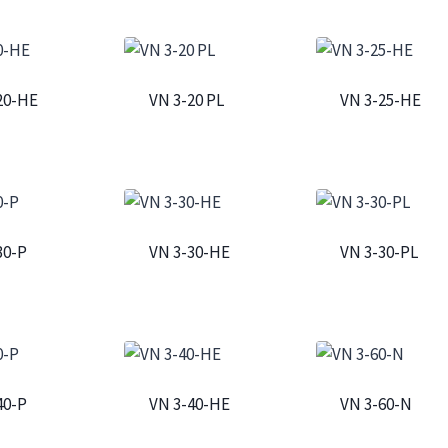
20-HE
VN 3-20 PL
VN 3-25-HE
30-P
VN 3-30-HE
VN 3-30-PL
40-P
VN 3-40-HE
VN 3-60-N