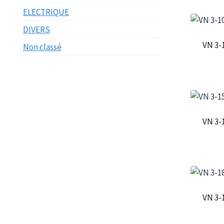
ELECTRIQUE
DIVERS
VN 3-
Non classé
VN 3-
VN 3-