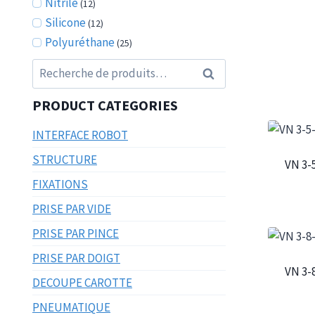
Nitrile
(12)
Silicone
(12)
Polyuréthane
(25)
Recherche
Recherche
pour :
PRODUCT CATEGORIES
INTERFACE ROBOT
STRUCTURE
VN 3-
FIXATIONS
PRISE PAR VIDE
PRISE PAR PINCE
PRISE PAR DOIGT
VN 3-
DECOUPE CAROTTE
PNEUMATIQUE