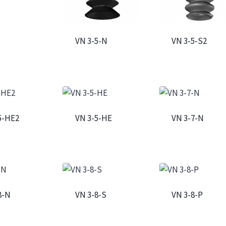
VN 3-5-N
VN 3-5-S2
5-HE2
VN 3-5-HE
VN 3-7-N
8-N
VN 3-8-S
VN 3-8-P