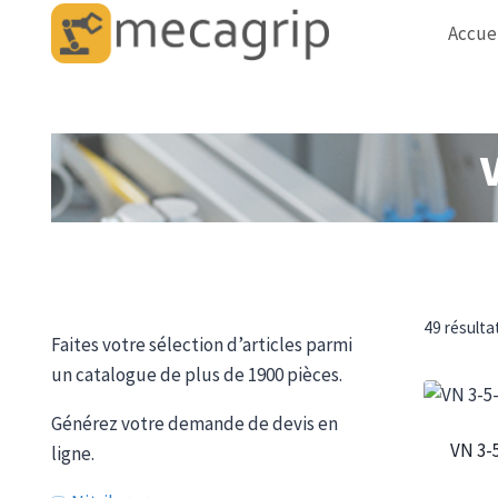
Aller
Accue
au
contenu
49 résulta
Faites votre sélection d’articles parmi
un catalogue de plus de 1900 pièces.
Générez votre demande de devis en
VN 3-
ligne.