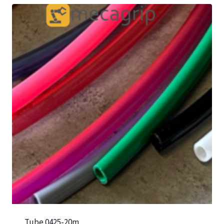
Tube 0425-20m