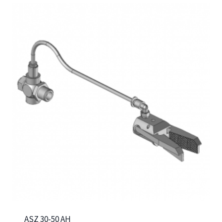
ASZ 30-50 AH