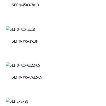
SEF 0-45×3-7×13
SEF 0-7×5-1×18
SEF 0-7×5-6×22-05