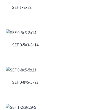
SEF 1x8x28
SEF 0-5×3-8×14
SEF 0-8×5-5×23