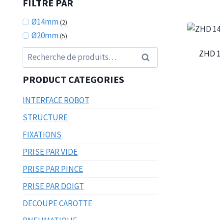
FILTRÉ PAR
Ø14mm
(2)
Ø20mm
(5)
Recherche
ZHD 1
Recherche
pour :
PRODUCT CATEGORIES
INTERFACE ROBOT
STRUCTURE
FIXATIONS
PRISE PAR VIDE
PRISE PAR PINCE
PRISE PAR DOIGT
DECOUPE CAROTTE