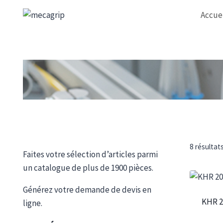
Aller
Accue
au
contenu
8 résultat
Faites votre sélection d’articles parmi
un catalogue de plus de 1900 pièces.
Générez votre demande de devis en
KHR 2
ligne.