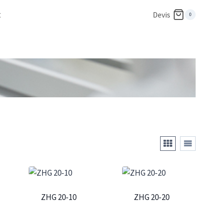
t
Devis
0
ZHG 20-10
ZHG 20-20