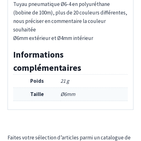
Tuyau pneumatique Ø6-4 en polyuréthane
(bobine de 100m), plus de 20 couleurs différentes,
nous préciser en commentaire la couleur
souhaitée
Ø6mm extérieur et Ø4mm intérieur
Informations
complémentaires
Poids
21 g
Taille
Ø6mm
Faites votre sélection d’articles parmi un catalogue de