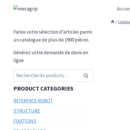
Aller
Accue
au
contenu
/
Catalo
Faites votre sélection d’articles parmi
un catalogue de plus de 1900 pièces.
Générez votre demande de devis en
ligne.
Recherche
Recherche
pour :
PRODUCT CATEGORIES
INTERFACE ROBOT
STRUCTURE
FIXATIONS