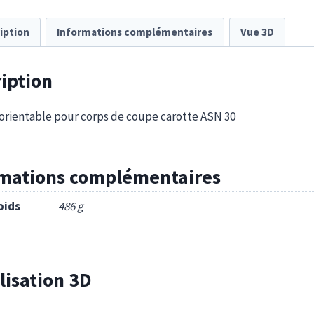
iption
Informations complémentaires
Vue 3D
iption
orientable pour corps de coupe carotte ASN 30
rmations complémentaires
oids
486 g
lisation 3D