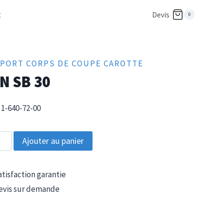
t
Devis
0
PORT CORPS DE COUPE CAROTTE
N SB 30
1-640-72-00
tité
Ajouter au panier
tisfaction garantie
vis sur demande