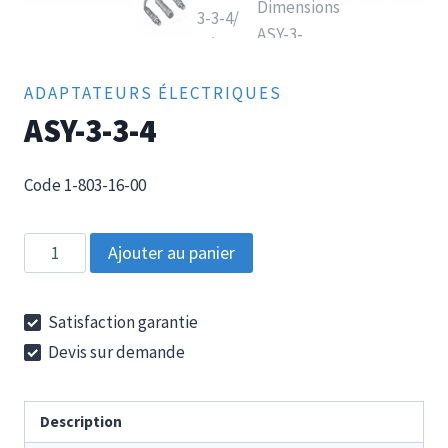
ADAPTATEURS ÉLECTRIQUES
ASY-3-3-4
Code 1-803-16-00
quantité
Ajouter au panier
de
ASY-
Satisfaction garantie
3-
Devis sur demande
3-
4
Description