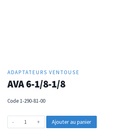
ADAPTATEURS VENTOUSE
AVA 6-1/8-1/8
Code 1-290-81-00
quantité
Ajouter au panier
de
AVA