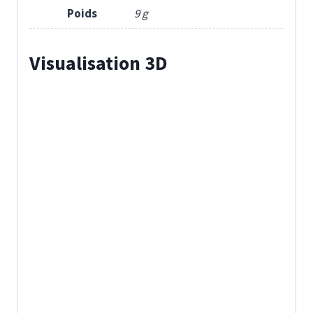
Poids
9 g
Visualisation 3D