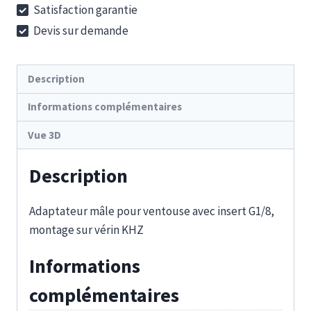
Satisfaction garantie
6-
Devis sur demande
1/8-
1/8
Description
Informations complémentaires
Vue 3D
Description
Adaptateur mâle pour ventouse avec insert G1/8,
montage sur vérin KHZ
Informations
complémentaires