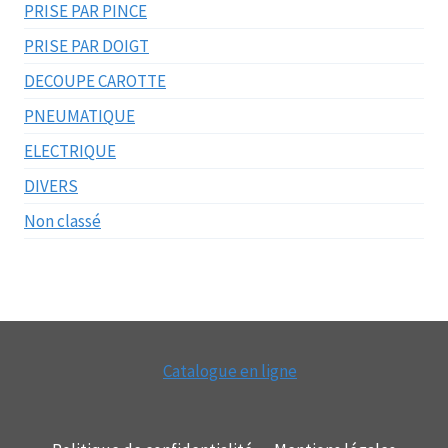
PRISE PAR PINCE
PRISE PAR DOIGT
DECOUPE CAROTTE
PNEUMATIQUE
ELECTRIQUE
DIVERS
Non classé
Catalogue en ligne