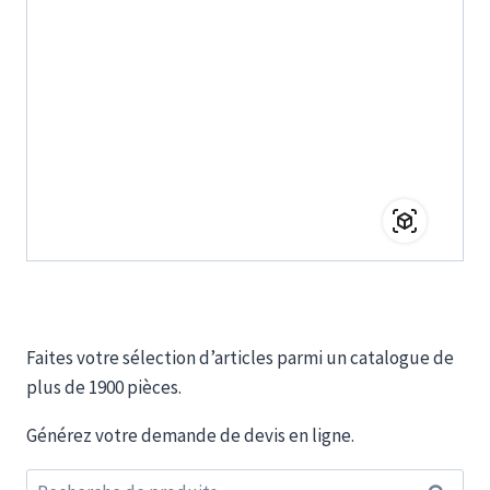
Faites votre sélection d’articles parmi un catalogue de
plus de 1900 pièces.
Générez votre demande de devis en ligne.
Recherche