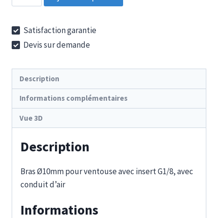
de
GSE
Satisfaction garantie
U
Devis sur demande
10-
1/8-
M5-
Description
30
Informations complémentaires
Vue 3D
Description
Bras Ø10mm pour ventouse avec insert G1/8, avec
conduit d’air
Informations