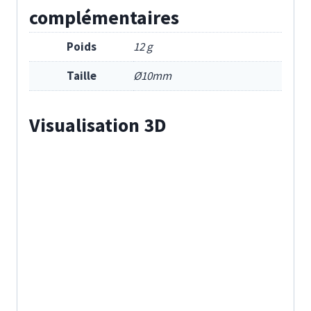
complémentaires
Poids
12 g
Taille
Ø10mm
Visualisation 3D