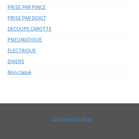
PRISE PAR PINCE
PRISE PAR DOIGT
DECOUPE CAROTTE
PNEUMATIQUE
ELECTRIQUE
DIVERS
Non classé
Catalogue en ligne