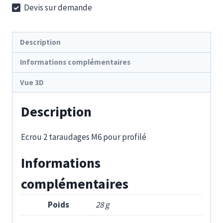
Devis sur demande
70
U
Description
Informations complémentaires
Vue 3D
Description
Ecrou 2 taraudages M6 pour profilé
Informations
complémentaires
Poids
28 g