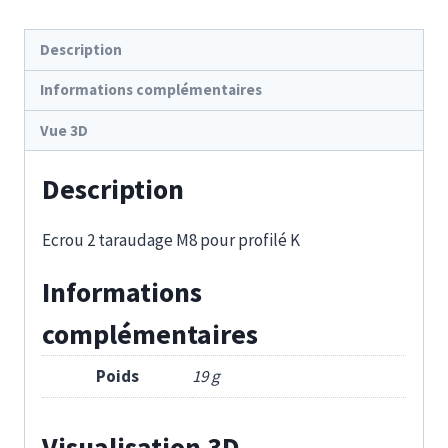
K
Description
Informations complémentaires
Vue 3D
Description
Ecrou 2 taraudage M8 pour profilé K
Informations
complémentaires
Poids
19 g
Visualisation 3D