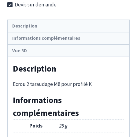
Devis sur demande
40
K
Description
Informations complémentaires
Vue 3D
Description
Ecrou 2 taraudage M8 pour profilé K
Informations
complémentaires
Poids
25 g