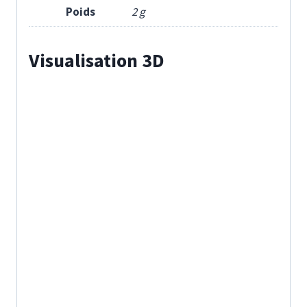
Poids
2 g
Visualisation 3D