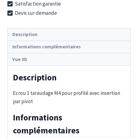
Satisfaction garantie
EX
Devis sur demande
4
U
Description
Informations complémentaires
Vue 3D
Description
Ecrou 1 taraudage M4 pour profilé avec insertion
par pivot
Informations
complémentaires