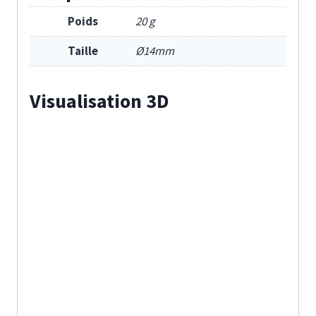
Poids
20 g
Taille
Ø14mm
Visualisation 3D