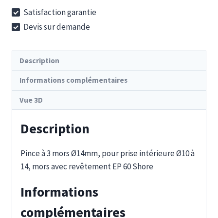
IGP
Satisfaction garantie
14-
Devis sur demande
10-
14
EP
Description
Informations complémentaires
Vue 3D
Description
Pince à 3 mors Ø14mm, pour prise intérieure Ø10 à
14, mors avec revêtement EP 60 Shore
Informations
complémentaires