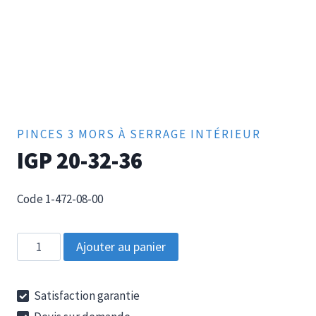
PINCES 3 MORS À SERRAGE INTÉRIEUR
IGP 20-32-36
Code 1-472-08-00
quantité
Ajouter au panier
de
IGP
Satisfaction garantie
20-