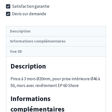
IGP
Satisfaction garantie
20-
Devis sur demande
46-
50
EP
Description
Informations complémentaires
Vue 3D
Description
Pince à 3 mors Ø20mm, pour prise intérieure Ø46 à
50, mors avec revêtement EP 60 Shore
Informations
complémentaires