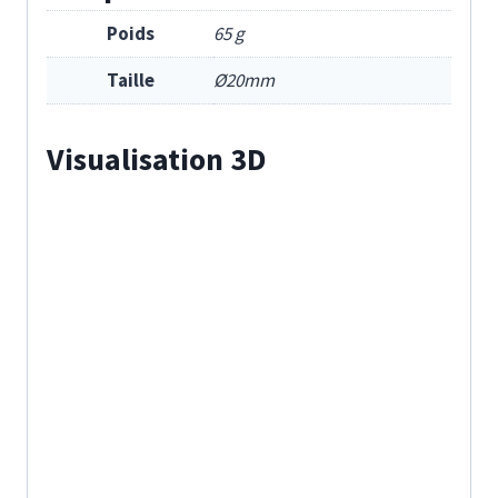
Poids
65 g
Taille
Ø20mm
Visualisation 3D