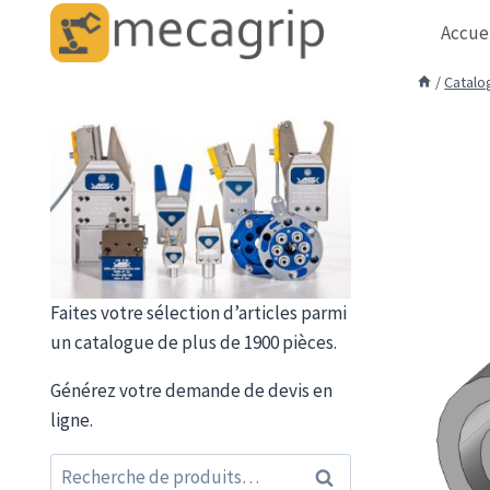
Aller
Accue
au
contenu
/
Catalo
Faites votre sélection d’articles parmi
un catalogue de plus de 1900 pièces.
Générez votre demande de devis en
ligne.
Recherche
Recherche