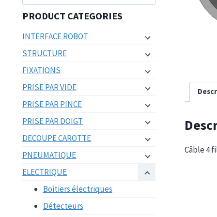
pour :
PRODUCT CATEGORIES
INTERFACE ROBOT
STRUCTURE
FIXATIONS
PRISE PAR VIDE
Descr
PRISE PAR PINCE
PRISE PAR DOIGT
Descr
DECOUPE CAROTTE
Câble 4 f
PNEUMATIQUE
ELECTRIQUE
Boitiers électriques
Détecteurs