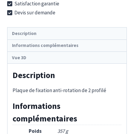
Satisfaction garantie
K
Devis sur demande
80-
80
Description
Informations complémentaires
Vue 3D
Description
Plaque de fixation anti-rotation de 2 profilé
Informations
complémentaires
Poids
357 g