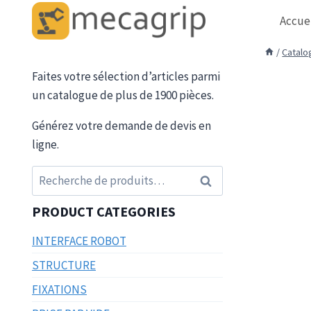
Aller
Accue
au
contenu
/
Catalo
Faites votre sélection d’articles parmi
un catalogue de plus de 1900 pièces.
Générez votre demande de devis en
ligne.
Recherche
Recherche
pour :
PRODUCT CATEGORIES
INTERFACE ROBOT
STRUCTURE
FIXATIONS