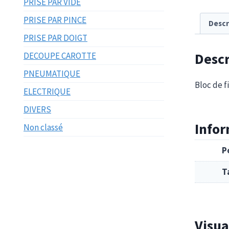
PRISE PAR VIDE
PRISE PAR PINCE
Descr
PRISE PAR DOIGT
Descr
DECOUPE CAROTTE
PNEUMATIQUE
Bloc de 
ELECTRIQUE
DIVERS
Info
Non classé
P
T
Visua