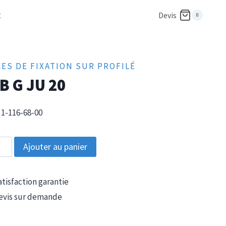
t
Devis
0
CES DE FIXATION SUR PROFILÉ
B G JU 20
1-116-68-00
tité
Ajouter au panier
tisfaction garantie
vis sur demande