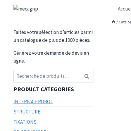
Aller
Accue
au
contenu
/
Catalo
Faites votre sélection d’articles parmi
un catalogue de plus de 1900 pièces.
Générez votre demande de devis en
ligne.
Recherche
Recherche
pour :
PRODUCT CATEGORIES
INTERFACE ROBOT
STRUCTURE
FIXATIONS