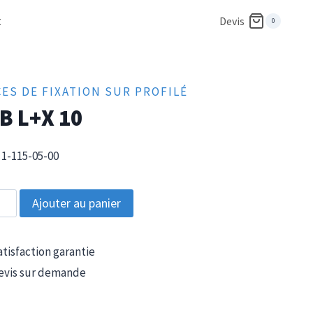
t
Devis
0
CES DE FIXATION SUR PROFILÉ
B L+X 10
1-115-05-00
tité
Ajouter au panier
tisfaction garantie
vis sur demande