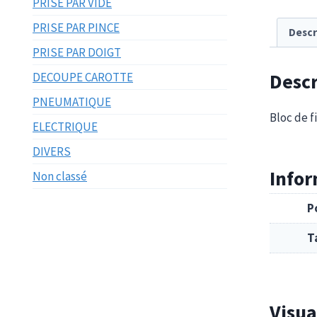
PRISE PAR VIDE
PRISE PAR PINCE
Descr
PRISE PAR DOIGT
Descr
DECOUPE CAROTTE
PNEUMATIQUE
Bloc de 
ELECTRIQUE
DIVERS
Info
Non classé
P
T
Visua