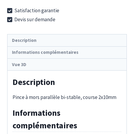
PGR-
Satisfaction garantie
P
Devis sur demande
64
Description
Informations complémentaires
Vue 3D
Description
Pince à mors parallèle bi-stable, course 2x10mm
Informations
complémentaires