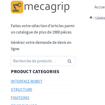
Aller
Accue
au
contenu
/
Catalo
Faites votre sélection d’articles parmi
un catalogue de plus de 1900 pièces.
Générez votre demande de devis en
ligne.
Recherche
Recherche
pour :
PRODUCT CATEGORIES
INTERFACE ROBOT
STRUCTURE
FIXATIONS