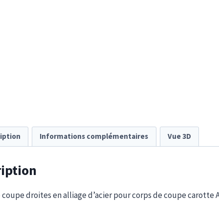
iption
Informations complémentaires
Vue 3D
iption
coupe droites en alliage d’acier pour corps de coupe carotte