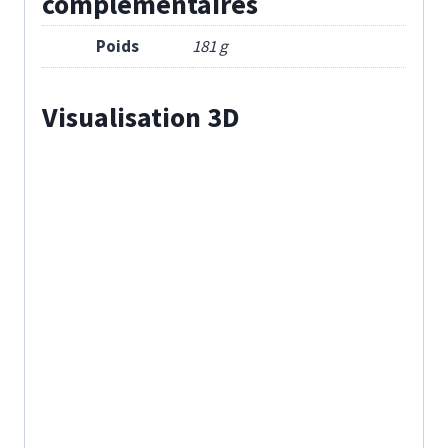
complémentaires
Poids
181 g
Visualisation 3D