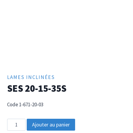
LAMES INCLINÉES
SES 20-15-35S
Code 1-671-20-03
quantité
Ajouter au panier
de