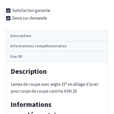
SES
Satisfaction garantie
20-
Devis sur demande
15-
35S
Description
Informations complémentaires
Vue 3D
Description
Lames de coupe avec angle 15° en alliage d’acier
pour corps de coupe carotte ASN 20
Informations