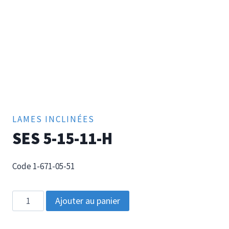
LAMES INCLINÉES
SES 5-15-11-H
Code 1-671-05-51
quantité
Ajouter au panier
de
SES