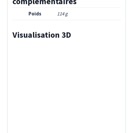
complémentaires
Poids
114 g
Visualisation 3D