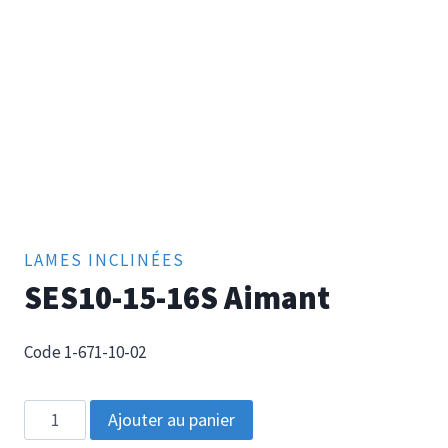
LAMES INCLINÉES
SES10-15-16S Aimant
Code 1-671-10-02
quantité
Ajouter au panier
de