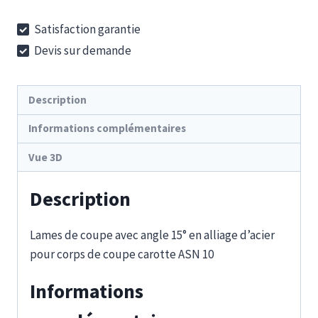
SES10-
Satisfaction garantie
15-
Devis sur demande
16S
Aimant
Description
Informations complémentaires
Vue 3D
Description
Lames de coupe avec angle 15° en alliage d’acier
pour corps de coupe carotte ASN 10
Informations