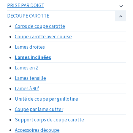
PRISE PAR DOIGT
DECOUPE CAROTTE
Corps de coupe carotte
Coupe carotte avec course
Lames droites
Lames inclinées
Lames en Z
Lames tenaille
Lames à 90°
Unité de coupe par guillotine
Coupe par lame cutter
Support corps de coupe carotte
Accessoires découpe