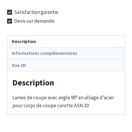
SEW
Satisfaction garantie
20-
Devis sur demande
90-
18-
62
Description
S
Informations complémentaires
Vue 3D
Description
Lames de coupe avec angle 90° en alliage d’acier
pour corps de coupe carotte ASN 20