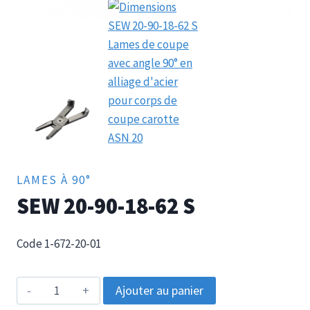
LAMES À 90°
SEW 20-90-18-62 S
Code 1-672-20-01
quantité
Ajouter au panier
de