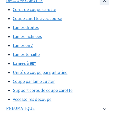
DECOUPE CAROTTE
Corps de coupe carotte
Coupe carotte avec course
Lames droites
Lames inclinées
Lames en Z
Lames tenaille
Lames à 90°
Unité de coupe par guillotine
Coupe par lame cutter
Support corps de coupe carotte
Accessoires découpe
PNEUMATIQUE