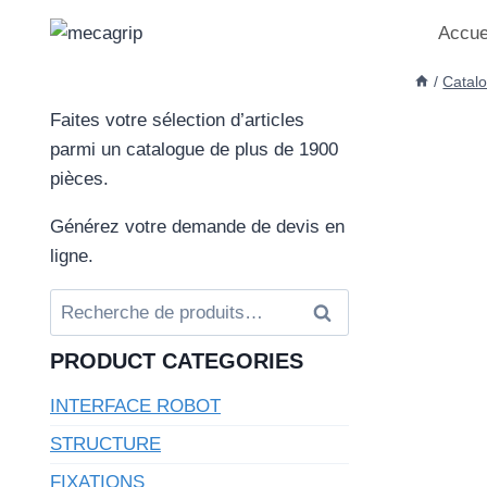
Aller
Accue
au
contenu
/
Catal
Faites votre sélection d’articles
parmi un catalogue de plus de 1900
pièces.
Générez votre demande de devis en
ligne.
Recherche
Recherche
pour :
PRODUCT CATEGORIES
INTERFACE ROBOT
STRUCTURE
FIXATIONS