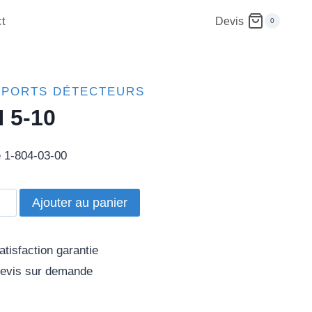
t
Devis
0
PPORTS DÉTECTEURS
 5-10
 1-804-03-00
ité
Ajouter au panier
tisfaction garantie
evis sur demande