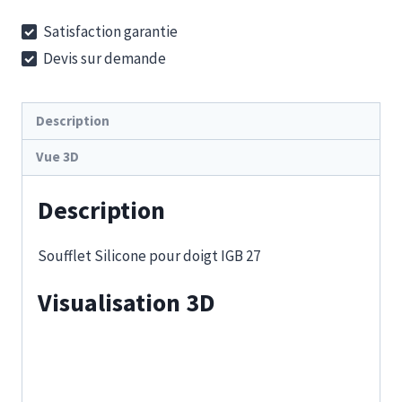
Soufflet
Satisfaction garantie
27
Devis sur demande
Silicone
Description
Vue 3D
Description
Soufflet Silicone pour doigt IGB 27
Visualisation 3D