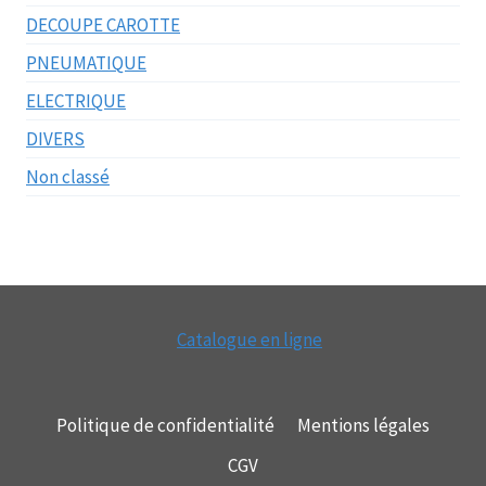
DECOUPE CAROTTE
PNEUMATIQUE
ELECTRIQUE
DIVERS
Non classé
Catalogue en ligne
Politique de confidentialité
Mentions légales
CGV