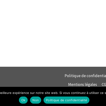
Politique de confidentia
Mentions légales
C
eilleure expérience sur notre site web. Si vous continuez à utiliser ce
© 2026 mecagrip
Ok
Non
Politique de confidentialité