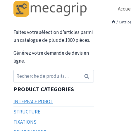
Aller
Accue
au
contenu
/
Catalo
Faites votre sélection d’articles parmi
un catalogue de plus de 1900 pièces.
Générez votre demande de devis en
ligne.
Recherche
Recherche
pour :
PRODUCT CATEGORIES
INTERFACE ROBOT
STRUCTURE
FIXATIONS