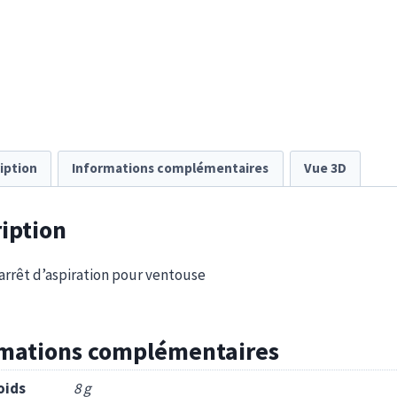
iption
Informations complémentaires
Vue 3D
iption
arrêt d’aspiration pour ventouse
rmations complémentaires
oids
8 g