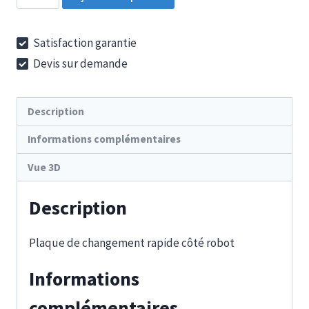
de
SWM
Satisfaction garantie
3
Devis sur demande
-
OSK
Description
Informations complémentaires
Vue 3D
Description
Plaque de changement rapide côté robot
Informations
complémentaires