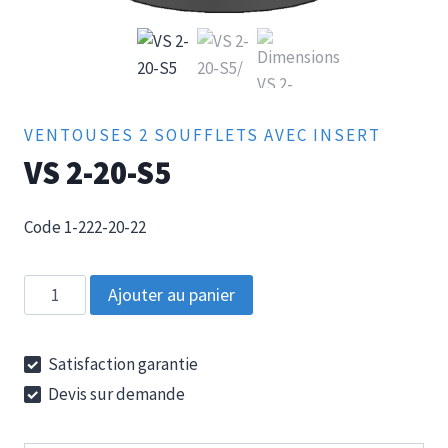
VENTOUSES 2 SOUFFLETS AVEC INSERT
VS 2-20-S5
Code 1-222-20-22
quantité
Ajouter au panier
de
VS
Satisfaction garantie
2-
Devis sur demande
20-
S5