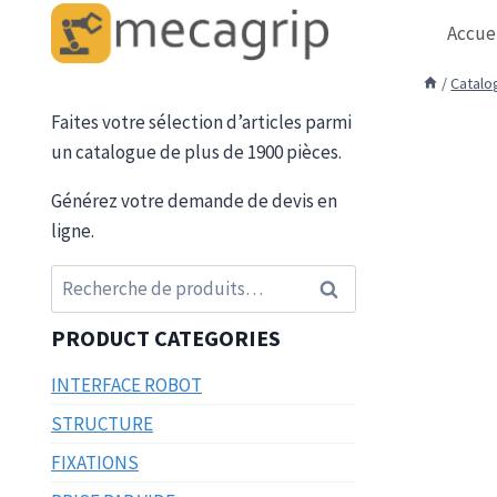
Aller
Accue
au
contenu
/
Catalo
Faites votre sélection d’articles parmi
un catalogue de plus de 1900 pièces.
Générez votre demande de devis en
ligne.
Recherche
Recherche
pour :
PRODUCT CATEGORIES
INTERFACE ROBOT
STRUCTURE
FIXATIONS