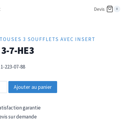
t
Devis
0
TOUSES 3 SOUFFLETS AVEC INSERT
 3-7-HE3
1-223-07-88
tité
Ajouter au panier
tisfaction garantie
vis sur demande