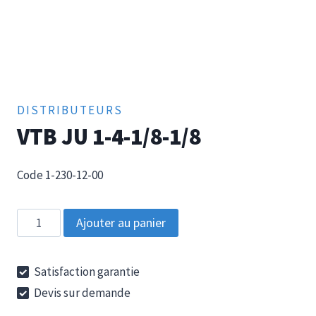
DISTRIBUTEURS
VTB JU 1-4-1/8-1/8
Code 1-230-12-00
quantité
Ajouter au panier
de
VTB
Satisfaction garantie
JU
Devis sur demande
1-
4-