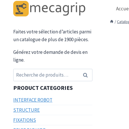
Aller
Accue
au
contenu
/
Catalo
Faites votre sélection d’articles parmi
un catalogue de plus de 1900 pièces.
Générez votre demande de devis en
ligne.
Recherche
Recherche
pour :
PRODUCT CATEGORIES
INTERFACE ROBOT
STRUCTURE
FIXATIONS