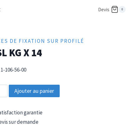
t
Devis
0
CES DE FIXATION SUR PROFILÉ
L KG X 14
1-106-56-00
tité
Ajouter au panier
tisfaction garantie
vis sur demande