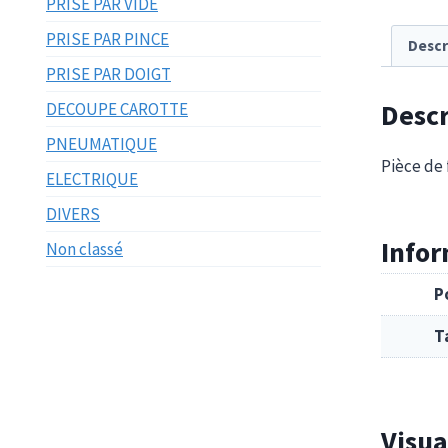
PRISE PAR VIDE
PRISE PAR PINCE
Descr
PRISE PAR DOIGT
Descr
DECOUPE CAROTTE
PNEUMATIQUE
Pièce de 
ELECTRIQUE
DIVERS
Info
Non classé
P
T
Visua