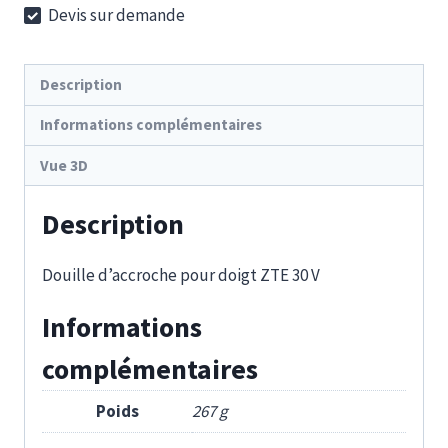
Devis sur demande
V
Description
Informations complémentaires
Vue 3D
Description
Douille d’accroche pour doigt ZTE 30 V
Informations
complémentaires
Poids
267 g